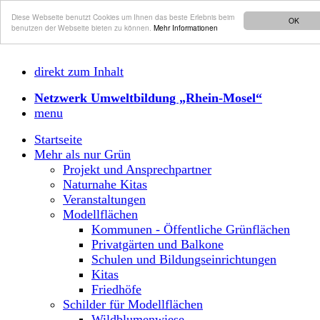
Diese Webseite benutzt Cookies um Ihnen das beste Erlebnis beim
OK
benutzen der Webseite bieten zu können.
Mehr Informationen
direkt zum Inhalt
Netzwerk Umweltbildung „Rhein-Mosel“
menu
Startseite
Mehr als nur Grün
Projekt und Ansprechpartner
Naturnahe Kitas
Veranstaltungen
Modellflächen
Kommunen - Öffentliche Grünflächen
Privatgärten und Balkone
Schulen und Bildungseinrichtungen
Kitas
Friedhöfe
Schilder für Modellflächen
Wildblumenwiese