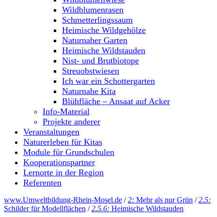
Wildblumenrasen
Schmetterlingssaum
Heimische Wildgehölze
Naturnaher Garten
Heimische Wildstauden
Nist- und Brutbiotope
Streuobstwiesen
Ich war ein Schottergarten
Naturnahe Kita
Blühfläche – Ansaat auf Acker
Info-Material
Projekte anderer
Veranstaltungen
Naturerleben für Kitas
Module für Grundschulen
Kooperationspartner
Lernorte in der Region
Referenten
www.Umweltbildung-Rhein-Mosel.de
/
2:
Mehr als nur Grün
/
2.5:
Schilder für Modellflächen
/
2.5.6:
Heimische Wildstauden