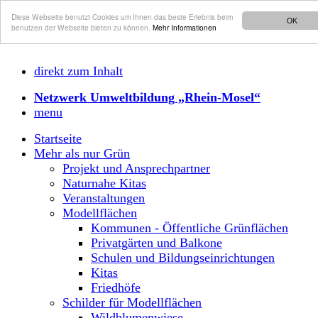
Diese Webseite benutzt Cookies um Ihnen das beste Erlebnis beim
OK
benutzen der Webseite bieten zu können.
Mehr Informationen
direkt zum Inhalt
Netzwerk Umweltbildung „Rhein-Mosel“
menu
Startseite
Mehr als nur Grün
Projekt und Ansprechpartner
Naturnahe Kitas
Veranstaltungen
Modellflächen
Kommunen - Öffentliche Grünflächen
Privatgärten und Balkone
Schulen und Bildungseinrichtungen
Kitas
Friedhöfe
Schilder für Modellflächen
Wildblumenwiese