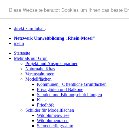
Diese Webseite benutzt Cookies um Ihnen das beste Er
direkt zum Inhalt
.
Netzwerk Umweltbildung „Rhein-Mosel“
menu
Startseite
Mehr als nur Grün
Projekt und Ansprechpartner
Naturnahe Kitas
Veranstaltungen
Modellflächen
Kommunen - Öffentliche Grünflächen
Privatgärten und Balkone
Schulen und Bildungseinrichtungen
Kitas
Friedhöfe
Schilder für Modellflächen
Wildblumenwiese
Wildblumenrasen
Schmetterlingssaum