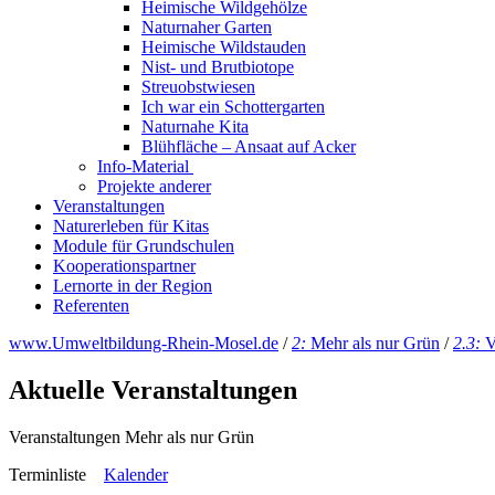
Heimische Wildgehölze
Naturnaher Garten
Heimische Wildstauden
Nist- und Brutbiotope
Streuobstwiesen
Ich war ein Schottergarten
Naturnahe Kita
Blühfläche – Ansaat auf Acker
Info-Material
Projekte anderer
Veranstaltungen
Naturerleben für Kitas
Module für Grundschulen
Kooperationspartner
Lernorte in der Region
Referenten
www.Umweltbildung-Rhein-Mosel.de
/
2:
Mehr als nur Grün
/
2.3:
V
Aktuelle Veranstaltungen
Veranstaltungen Mehr als nur Grün
Terminliste
Kalender