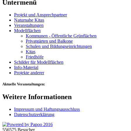
Untermenü
Projekt und Ansprechpartner
Naturnahe Kitas
Veranstaltungen
Modellflächen
Kommunen - Öffentliche Grünflächen
Privatgärten und Balkone
Schulen und Bildungseinrichtungen
Kitas
Friedhöfe
Schilder für Modellflächen
Info-Material
Projekte anderer
Aktuelle Veranstaltungen:
Weitere Informationen
Impressum und Haftungsausschluss
Datenschutzerklärung
556575 Besucher