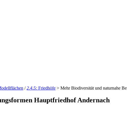
odellflächen
/
2.4.5:
Friedhöfe
>
Mehr Biodiversität und naturnahe Be
tungsformen Hauptfriedhof Andernach