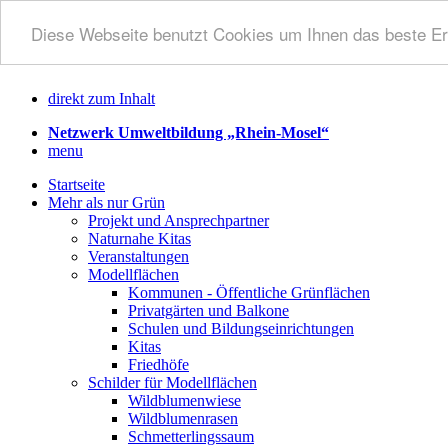
Diese Webseite benutzt Cookies um Ihnen das beste Er
direkt zum Inhalt
Netzwerk Umweltbildung „Rhein-Mosel“
menu
Startseite
Mehr als nur Grün
Projekt und Ansprechpartner
Naturnahe Kitas
Veranstaltungen
Modellflächen
Kommunen - Öffentliche Grünflächen
Privatgärten und Balkone
Schulen und Bildungseinrichtungen
Kitas
Friedhöfe
Schilder für Modellflächen
Wildblumenwiese
Wildblumenrasen
Schmetterlingssaum