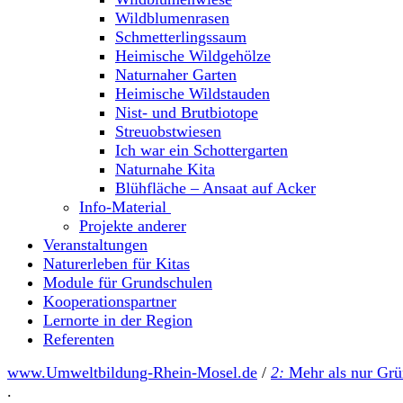
Wildblumenrasen
Schmetterlingssaum
Heimische Wildgehölze
Naturnaher Garten
Heimische Wildstauden
Nist- und Brutbiotope
Streuobstwiesen
Ich war ein Schottergarten
Naturnahe Kita
Blühfläche – Ansaat auf Acker
Info-Material
Projekte anderer
Veranstaltungen
Naturerleben für Kitas
Module für Grundschulen
Kooperationspartner
Lernorte in der Region
Referenten
www.Umweltbildung-Rhein-Mosel.de
/
2:
Mehr als nur Gr
.