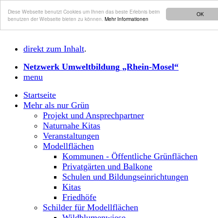
Diese Webseite benutzt Cookies um Ihnen das beste Erlebnis beim
OK
benutzen der Webseite bieten zu können.
Mehr Informationen
direkt zum Inhalt
.
Netzwerk Umweltbildung „Rhein-Mosel“
menu
Startseite
Mehr als nur Grün
Projekt und Ansprechpartner
Naturnahe Kitas
Veranstaltungen
Modellflächen
Kommunen - Öffentliche Grünflächen
Privatgärten und Balkone
Schulen und Bildungseinrichtungen
Kitas
Friedhöfe
Schilder für Modellflächen
Wildblumenwiese